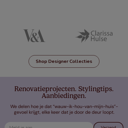
Shop Designer Collecties
Renovatieprojecten. Stylingtips.
Aanbiedingen.
We delen hoe je dat “wauw-ik-hou-van-mijn-huis”-
gevoel krijgt, elke keer dat je door de deur loopt.
Verzend