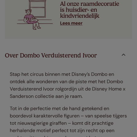
Over Dombo Verduisterend Ivoor
Stap het circus binnen met Disney’s Dombo en
ontdek alle wonderen van de piste met het Dombo
Verduisterend Ivoor rolgordijn uit de Disney Home x
Sanderson collectie aan je raam.
Tot in de perfectie met de hand getekend en
boordevol karaktervolle figuren – van speelse tijgers
tot nieuwsgierige giraffen – komt dit prachtige
herhalende motief perfect tot zijn recht op een