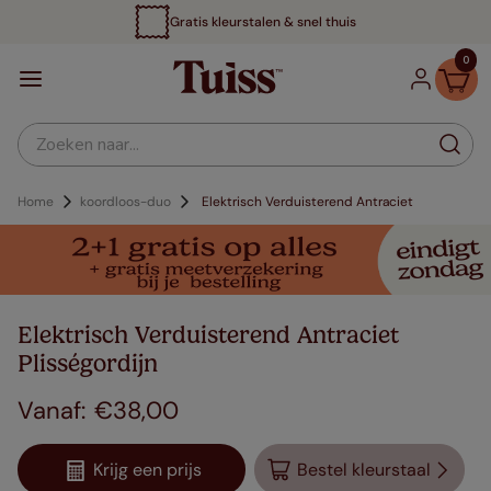
Gratis kleurstalen & snel thuis
0
Zoeken naar...
Home
koordloos-duo
Elektrisch Verduisterend Antraciet
Elektrisch Verduisterend Antraciet
Plisségordijn
€
38
,
00
Krijg een prijs
Bestel kleurstaal