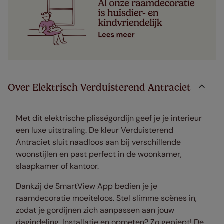
Over Elektrisch Verduisterend Antraciet
Met dit elektrische plisségordijn geef je je interieur
een luxe uitstraling. De kleur Verduisterend
Antraciet sluit naadloos aan bij verschillende
woonstijlen en past perfect in de woonkamer,
slaapkamer of kantoor.
Dankzij de SmartView App bedien je je
raamdecoratie moeiteloos. Stel slimme scènes in,
zodat je gordijnen zich aanpassen aan jouw
dagindeling. Installatie en opmeten? Zo gepiept! De