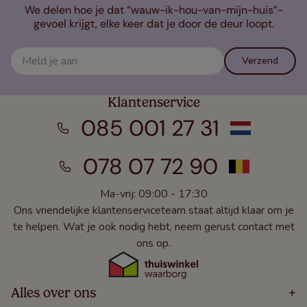
We delen hoe je dat “wauw-ik-hou-van-mijn-huis”-
gevoel krijgt, elke keer dat je door de deur loopt.
Verzend
Klantenservice
085 001 27 31
078 07 72 90
Ma-vrij: 09:00 - 17:30
Ons vriendelijke klantenserviceteam staat altijd klaar om je
te helpen. Wat je ook nodig hebt, neem gerust contact met
ons op.
Alles over ons
+