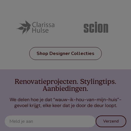
Shop Designer Collecties
Renovatieprojecten. Stylingtips.
Aanbiedingen.
We delen hoe je dat “wauw-ik-hou-van-mijn-huis”-
gevoel krijgt, elke keer dat je door de deur loopt.
Verzend