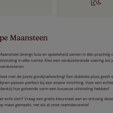
ripe Maansteen
e Maansteen brengt luxe en speelsheid samen in één prachtig d
tstraling in elke ruimte. Kies een verduisterende voering als 
 verduisteren.
eet met de juiste gordijnafwerking! Een dubbele plooi geeft ee
dijnen passen perfect bij een stoere inrichting. Voor een echte
 dankzij hun golvende vorm een luxueuze uitstraling hebben!
 het echt zien? Vraag een gratis kleurstaal aan en ontvang deze
 op maat gemaakt, net als al onze raamdecoratie!