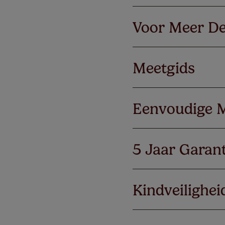
Voor Meer De
Meetgids
Eenvoudige 
5 Jaar Garant
Kindveilighei