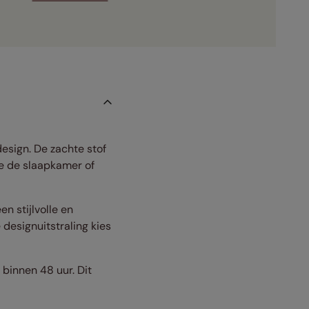
esign. De zachte stof
je de slaapkamer of
n stijlvolle en
 designuitstraling kies
 binnen 48 uur. Dit