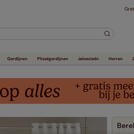
Grat
Gordijnen
Plisségordijnen
Jaloezieën
Horren
Berek