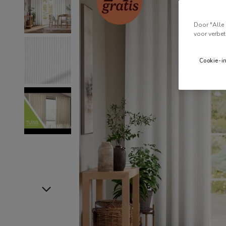
Door "Alle 
voor verbet
Cookie-i