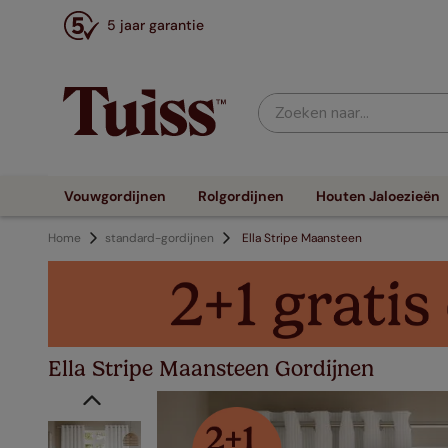
5 jaar garantie
Zoeken naar...
Vouwgordijnen
Rolgordijnen
Houten Jaloezieën
Home
standard-gordijnen
Ella Stripe Maansteen
Ella Stripe Maansteen Gordijnen