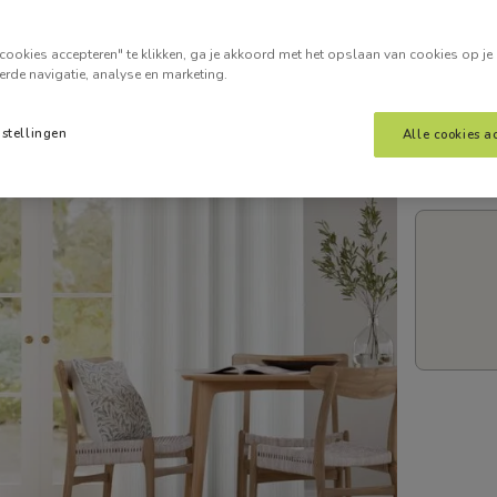
Voer je
cookies accepteren" te klikken, ga je akkoord met het opslaan van cookies op je
erde navigatie, analyse en marketing.
nstellingen
Alle cookies a