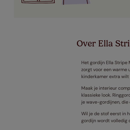
Over Ella St
Het gordijn Ella Strip
zorgt voor een warme ui
kinderkamer extra wilt
Maak je interieur compl
klassieke look. Ringgor
je wave-gordijnen, die
Wil je de stof eerst in
gordijn wordt volledig