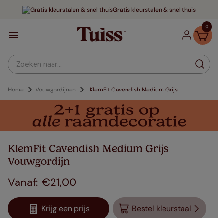
Gratis kleurstalen & snel thuis
0
Zoeken naar...
Home
Vouwgordijnen
KlemFit Cavendish Medium Grijs
KlemFit Cavendish Medium Grijs
Vouwgordijn
€
21
,
00
Krijg een prijs
Bestel kleurstaal