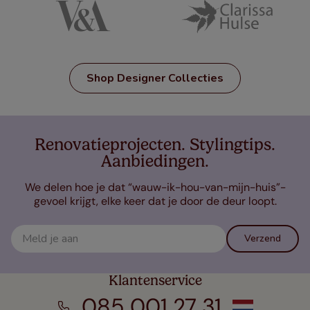
Shop Designer Collecties
Renovatieprojecten. Stylingtips.
Aanbiedingen.
We delen hoe je dat “wauw-ik-hou-van-mijn-huis”-
gevoel krijgt, elke keer dat je door de deur loopt.
Verzend
Klantenservice
085 001 27 31