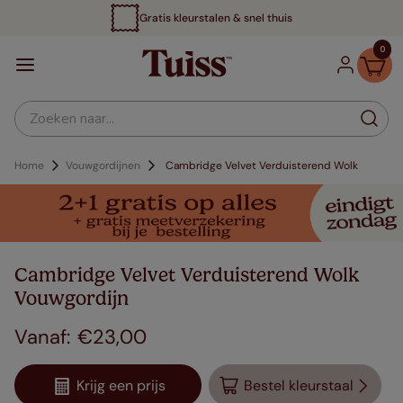
Gratis kleurstalen & snel thuis
0
Zoeken naar...
Home
Vouwgordijnen
Cambridge Velvet Verduisterend Wolk
Cambridge Velvet Verduisterend Wolk
Vouwgordijn
€
23
,
00
Krijg een prijs
Bestel kleurstaal