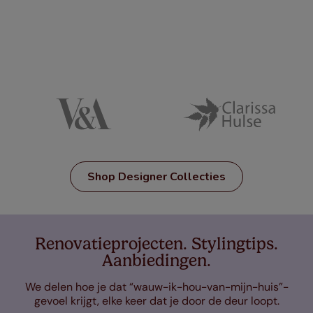
Shop Designer Collecties
Renovatieprojecten. Stylingtips.
Aanbiedingen.
We delen hoe je dat “wauw-ik-hou-van-mijn-huis”-
gevoel krijgt, elke keer dat je door de deur loopt.