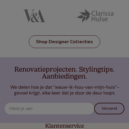
Shop Designer Collecties
Renovatieprojecten. Stylingtips.
Aanbiedingen.
We delen hoe je dat “wauw-ik-hou-van-mijn-huis”-
gevoel krijgt, elke keer dat je door de deur loopt.
Verzend
Klantenservice