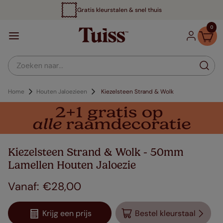
Gratis kleurstalen & snel thuis
0
Zoeken naar...
Home
Houten Jaloezieen
Kiezelsteen Strand & Wolk
Kiezelsteen Strand & Wolk - 50mm
Lamellen Houten Jaloezie
€
28
,
00
Krijg een prijs
Bestel kleurstaal