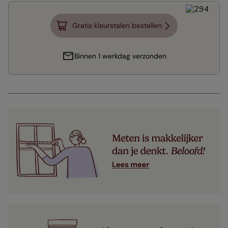
Gratis kleurstalen bestellen
Binnen 1 werkdag verzonden