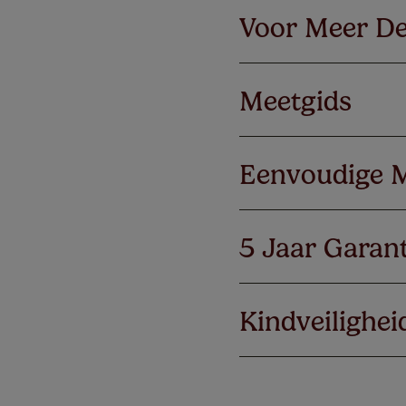
Voor Meer De
Meetgids
Eenvoudige 
5 Jaar Garant
Kindveilighei