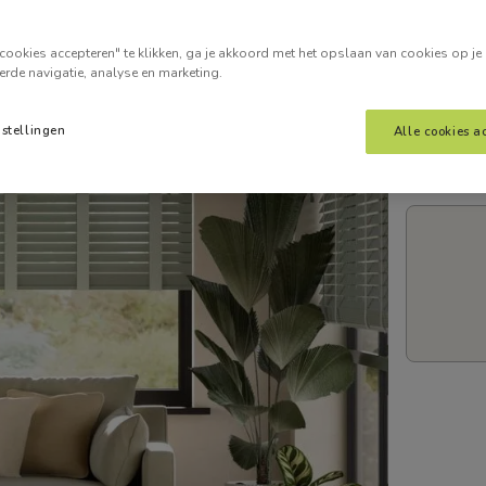
Voer je
cookies accepteren" te klikken, ga je akkoord met het opslaan van cookies op je
erde navigatie, analyse en marketing.
nstellingen
Alle cookies a