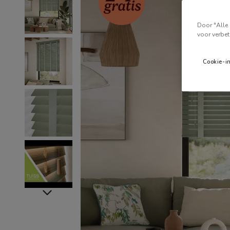
Door "Alle 
voor verbet
Cookie-i