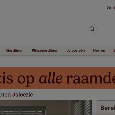
Grat
Gordijnen
Plisségordijnen
Jaloezieën
Horren
ten Jaloezie
Berek