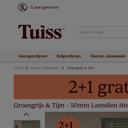
5 jaar garantie
Zoeken naar...
Vouwgordijnen
Rolgordijnen
Houten Jaloezieën
Home
Houten Jaloezieen
Groengrijs & Tijm
Groengrijs & Tijm - 50mm Lamellen Hou