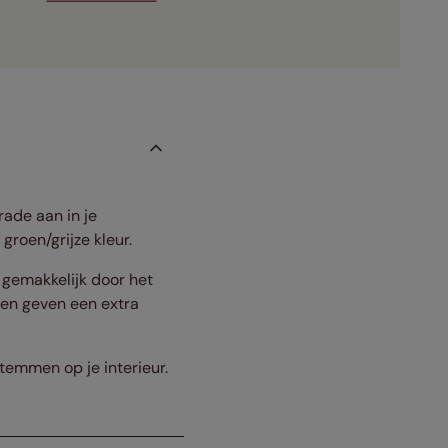
ade aan in je
roen/grijze kleur.
 gemakkelijk door het
den geven een extra
stemmen op je interieur.