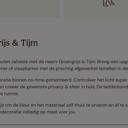
ijs & Tijm
ten Jaloezie met de naam: Groengrijs & Tijm. Breng een upgr
r of slaapkamer met de prachtig afgewerkte lamellen in de g
atie binnen no-time gemonteerd. Controleer het licht super
 en creeer de gewenste privacy & sfeer in huis. De ladderban
je ruimte.
tje om de kleur en het materiaal zelf thuis te ervaren en af te 
decoratie volledig op maat voor jou.