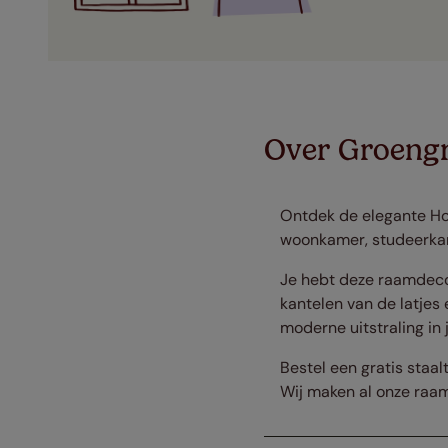
Over Groengr
Ontdek de elegante Hou
woonkamer, studeerkame
Je hebt deze raamdecor
kantelen van de latjes
moderne uitstraling in 
Bestel een gratis staal
Wij maken al onze raam