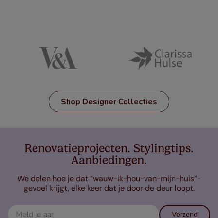
Shop Designer Collecties
Renovatieprojecten. Stylingtips.
Aanbiedingen.
We delen hoe je dat “wauw-ik-hou-van-mijn-huis”-
gevoel krijgt, elke keer dat je door de deur loopt.
Verzend