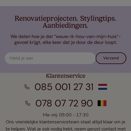
Renovatieprojecten. Stylingtips.
Aanbiedingen.
We delen hoe je dat “wauw-ik-hou-van-mijn-huis”-
gevoel krijgt, elke keer dat je door de deur loopt.
Verzend
Klantenservice
085 001 27 31
078 07 72 90
Ma-vrij: 09:00 - 17:30
Ons vriendelijke klantenserviceteam staat altijd klaar om je
te helpen. Wat je ook nodig hebt, neem gerust contact met