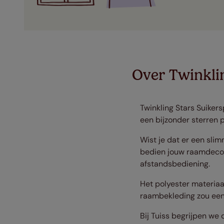
Over Twinkli
Twinkling Stars Suikers
een bijzonder sterren 
Wist je dat er een sli
bedien jouw raamdecora
afstandsbediening.
Het polyester materiaal
raambekleding zou een 
Bij Tuiss begrijpen we 