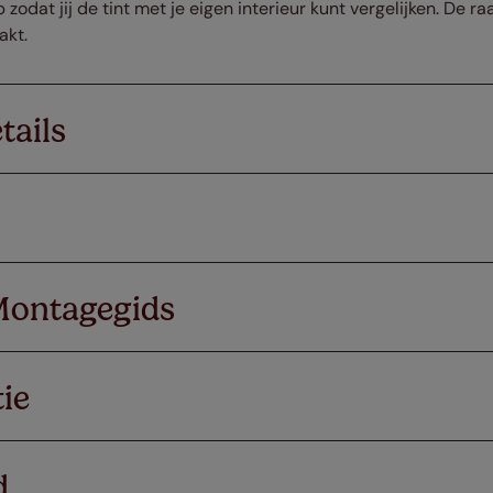
 zodat jij de tint met je eigen interieur kunt vergelijken. De 
akt.
tails
Montagegids
ie
d