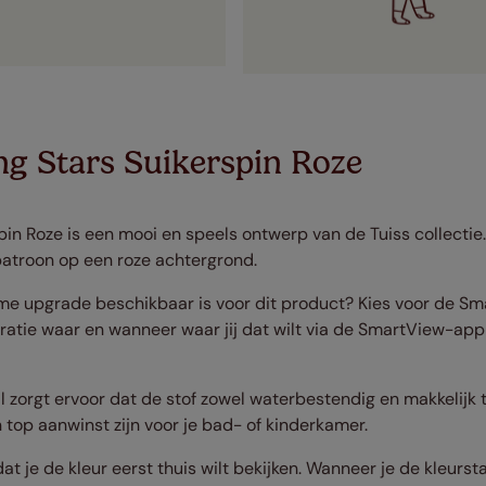
ng Stars Suikerspin Roze
pin Roze is een mooi en speels ontwerp van de Tuiss collectie
patroon op een roze achtergrond.
mme upgrade beschikbaar is voor dit product? Kies voor de S
tie waar en wanneer waar jij dat wilt via de SmartView-app 
 zorgt ervoor dat de stof zowel waterbestendig en makkelijk te
top aanwinst zijn voor je bad- of kinderkamer.
dat je de kleur eerst thuis wilt bekijken. Wanneer je de kleurs