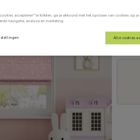
Voer je
cookies accepteren" te klikken, ga je akkoord met het opslaan van cookies op je
erde navigatie, analyse en marketing.
nstellingen
Alle cookies a