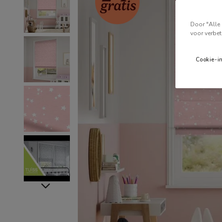
Door "Alle 
voor verbet
Cookie-i