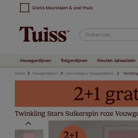
Gratis kleurstalen & snel thuis
Zoeken naar...
Vouwgordijnen
Rolgordijnen
Houten Jaloezieën
Home
Vouwgordijnen
Luxe Designs Vouwgordijnen
Twinklin
Twinkling Stars Suikerspin roze Vouwg