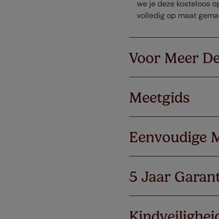
we je deze kosteloos op
volledig op maat gema
Voor Meer De
Meetgids
Eenvoudige 
5 Jaar Garant
Kindveilighei