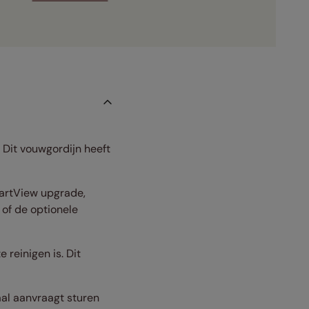
. Dit vouwgordijn heeft
martView upgrade,
of de optionele
 reinigen is. Dit
taal aanvraagt sturen