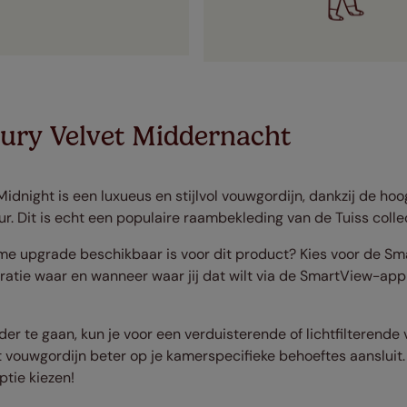
ury Velvet Middernacht
idnight is een luxueus en stijlvol vouwgordijn, dankzij de ho
ur. Dit is echt een populaire raambekleding van de Tuiss collec
mme upgrade beschikbaar is voor dit product? Kies voor de S
tie waar en wanneer waar jij dat wilt via de SmartView-app 
r te gaan, kun je voor een verduisterende of lichtfilterende 
t vouwgordijn beter op je kamerspecifieke behoeftes aansluit. 
tie kiezen!