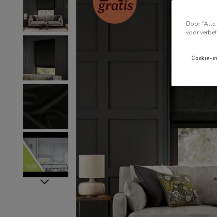
Door "Alle 
voor verbet
Cookie-i