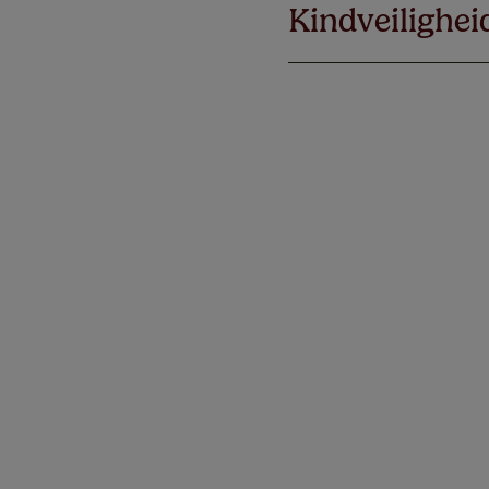
Kindveilighei