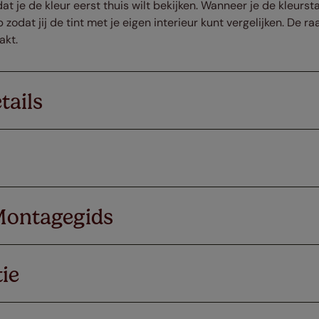
dat je de kleur eerst thuis wilt bekijken. Wanneer je de kleurs
 zodat jij de tint met je eigen interieur kunt vergelijken. De 
akt.
tails
Montagegids
ie