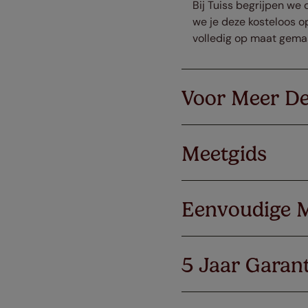
Bij Tuiss begrijpen we 
we je deze kosteloos op
volledig op maat gema
Voor Meer De
Meetgids
Eenvoudige 
5 Jaar Garant