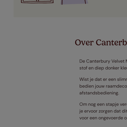
Over Canterb
De Canterbury Velvet M
stof en diep donker kle
Wist je dat er een sli
bedien jouw raamdecora
afstandsbediening.
Om nog een stapje verde
je ervoor zorgen dat di
voor een ongevoerde op