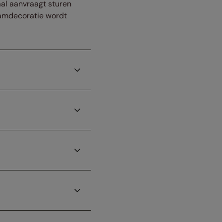
taal aanvraagt sturen
raamdecoratie wordt