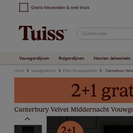
Gratis kleurstalen & snel thuis
Zoeken naar...
Vouwgordijnen
Rolgordijnen
Houten Jaloezieën
Home
Vouwgordijnen
Effen Vouwgordijnen
Canterbury Velv
Canterbury Velvet Middernacht Vouwgo