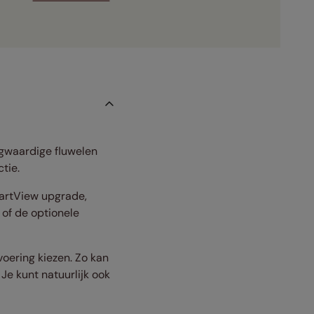
ogwaardige fluwelen
tie.
martView upgrade,
of de optionele
voering kiezen. Zo kan
Je kunt natuurlijk ook