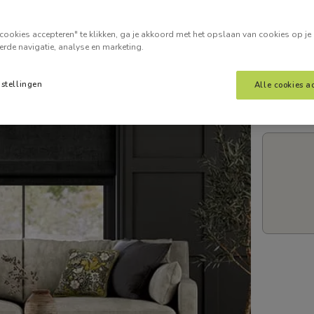
Voer je
cookies accepteren" te klikken, ga je akkoord met het opslaan van cookies op je
erde navigatie, analyse en marketing.
nstellingen
Alle cookies a