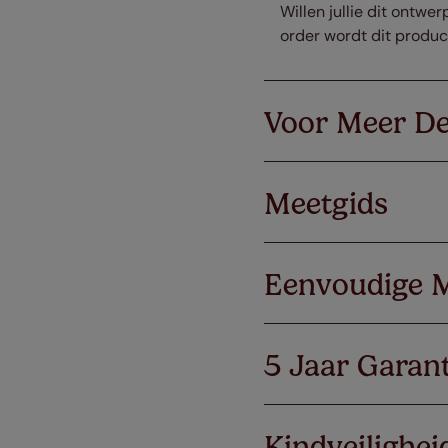
Willen jullie dit ontwe
order wordt dit produ
Voor Meer De
Meetgids
Eenvoudige 
5 Jaar Garant
Kindveilighei