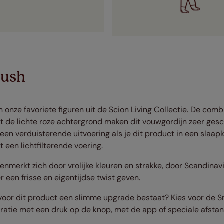
lush
n onze favoriete figuren uit de Scion Living Collectie. De comb
et de lichte roze achtergrond maken dit vouwgordijn zeer gesc
 een verduisterende uitvoering als je dit product in een slaa
 een lichtfilterende voering.
enmerkt zich door vrolijke kleuren en strakke, door Scandinav
 een frisse en eigentijdse twist geven.
 voor dit product een slimme upgrade bestaat? Kies voor de
atie met een druk op de knop, met de app of speciale afsta