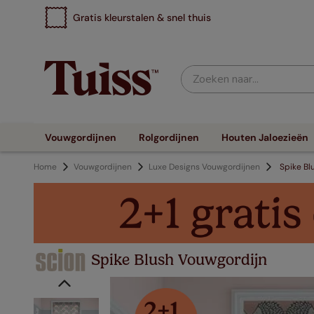
Gratis kleurstalen & snel thuis
Zoeken naar...
Vouwgordijnen
Rolgordijnen
Houten Jaloezieën
Home
Vouwgordijnen
Luxe Designs Vouwgordijnen
Spike Bl
Spike Blush Vouwgordijn