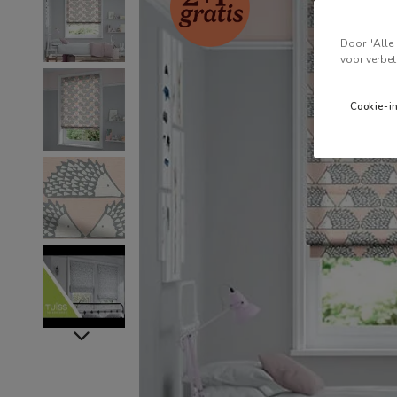
Door "Alle 
voor verbet
Cookie-i