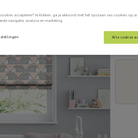
Voer je
cookies accepteren" te klikken, ga je akkoord met het opslaan van cookies op je
erde navigatie, analyse en marketing.
nstellingen
Alle cookies a