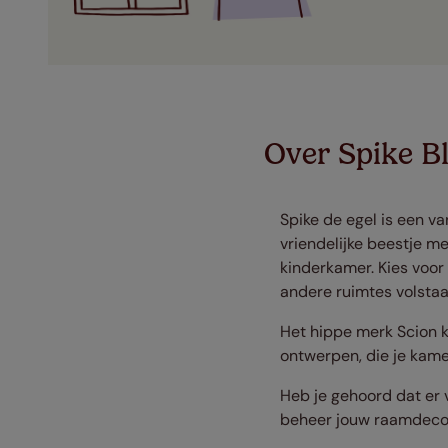
Over Spike B
Spike de egel is een va
vriendelijke beestje m
kinderkamer. Kies voor
andere ruimtes volstaat
Het hippe merk Scion k
ontwerpen, die je kamer
Heb je gehoord dat er
beheer jouw raamdecor