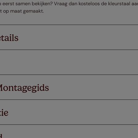
rp eerst samen bekijken? Vraag dan kosteloos de kleurstaal aan
ct op maat gemaakt.
tails
Montagegids
ie
d