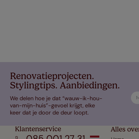
Renovatieprojecten.
Stylingtips. Aanbiedingen.
We delen hoe je dat “wauw-ik-hou-
van-mijn-huis”-gevoel krijgt, elke
keer dat je door de deur loopt.
Klantenservice
Alles ove
085 001 27 31