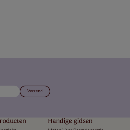
Verzend
roducten
Handige gidsen