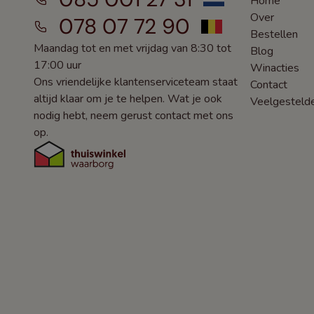
Home
Over
078 07 72 90
Bestellen
Maandag tot en met vrijdag van 8:30 tot
Blog
17:00 uur
Winacties
Ons vriendelijke klantenserviceteam staat
Contact
altijd klaar om je te helpen. Wat je ook
Veelgesteld
nodig hebt, neem gerust contact met ons
op.