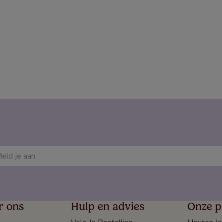
r ons
Hulp en advies
Onze p