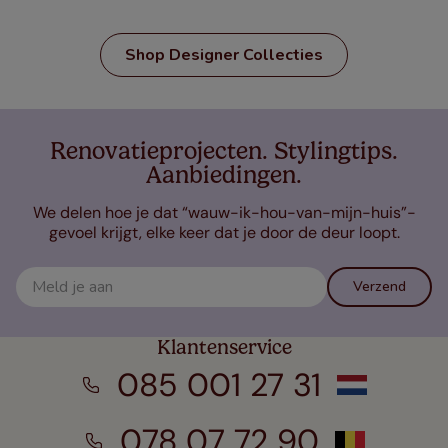
Shop Designer Collecties
Renovatieprojecten. Stylingtips.
Aanbiedingen.
We delen hoe je dat “wauw-ik-hou-van-mijn-huis”-
gevoel krijgt, elke keer dat je door de deur loopt.
Verzend
Klantenservice
085 001 27 31
078 07 72 90