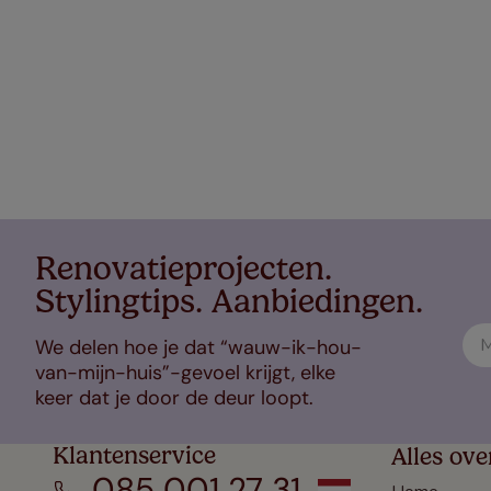
Renovatieprojecten.
Stylingtips. Aanbiedingen.
We delen hoe je dat “wauw-ik-hou-
van-mijn-huis”-gevoel krijgt, elke
keer dat je door de deur loopt.
Klantenservice
Alles ove
085 001 27 31