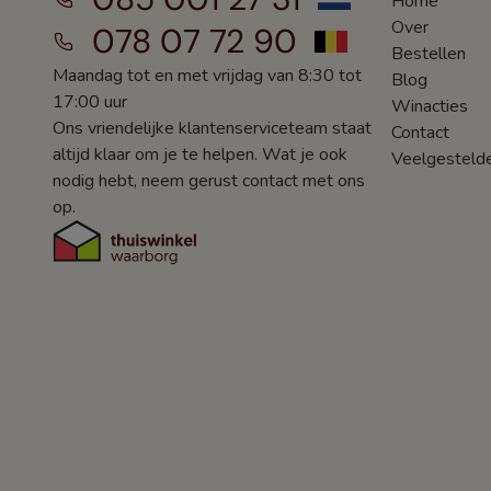
Home
Over
078 07 72 90
Bestellen
Maandag tot en met vrijdag van 8:30 tot
Blog
17:00 uur
Winacties
Ons vriendelijke klantenserviceteam staat
Contact
altijd klaar om je te helpen. Wat je ook
Veelgesteld
nodig hebt, neem gerust contact met ons
op.