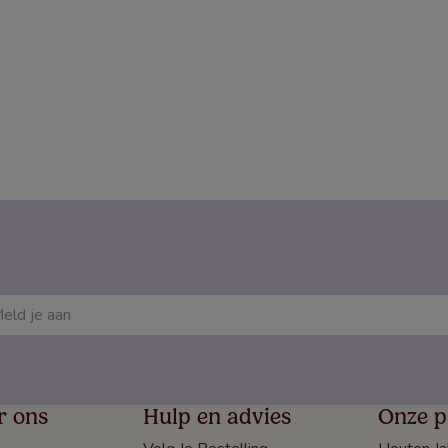
r ons
Hulp en advies
Onze p