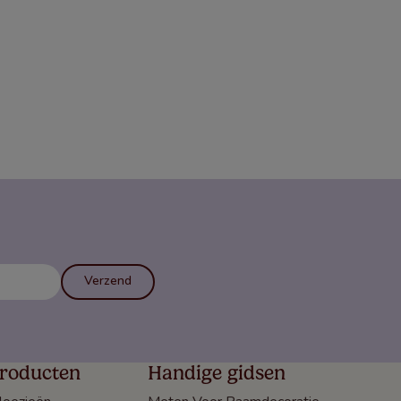
Verzend
roducten
Handige gidsen